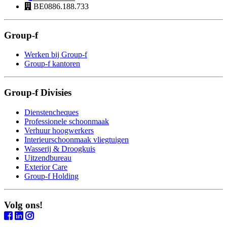
BE0886.188.733
Group-f
Werken bij Group-f
Group-f kantoren
Group-f Divisies
Dienstencheques
Professionele schoonmaak
Verhuur hoogwerkers
Interieurschoonmaak vliegtuigen
Wasserij & Droogkuis
Uitzendbureau
Exterior Care
Group-f Holding
Volg ons!