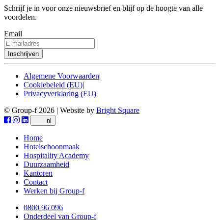
Schrijf je in voor onze nieuwsbrief en blijf op de hoogte van alle
voordelen.
Email
Algemene Voorwaarden
|
Cookiebeleid (EU)
|
Privacyverklaring (EU)
|
© Group-f 2026
|
Website by
Bright Square
nl
Home
Hotelschoonmaak
Hospitality Academy
Duurzaamheid
Kantoren
Contact
Werken bij Group-f
0800 96 096
Onderdeel van Group-f